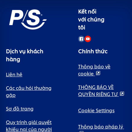
Kết nối
với chúng
tôi
Dịch vụ khách
Chính thức
hàng
Thông báo về
cookie
Liên hệ
THÔNG BÁO VỀ
Các câu hỏi thường
QUYỀN RIÊNG TƯ
gặp
Sơ đồ trang
Cookie Settings
Quy trình giải quyết
Thông báo pháp lý
khiếu nại của người