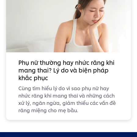
Phụ nữ thường hay nhức răng khi
mang thai? Lý do và biện pháp
khắc phục
Cùng tìm hiểu lý do vì sao phụ nữ hay
nhức răng khi mang thai và những cách
xử lý, ngăn ngừa, giảm thiểu các vấn đề
răng miệng cho mẹ bầu.