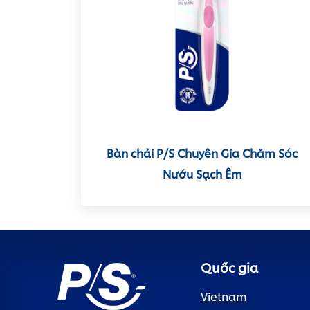
Bàn chải P/S Chuyên Gia Chăm Sóc
Nướu Sạch Êm
Quốc gia
Vietnam