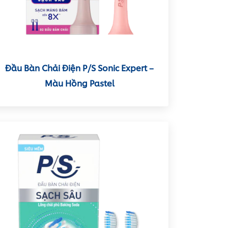
Đầu Bàn Chải Điện P/S Sonic Expert –
Màu Hồng Pastel