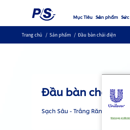
Mục Tiêu
Sản phẩm
Sức
Trang chủ
Sản phẩm
Đầu bàn chải điện
Đầu bàn chải đi
Sạch Sâu - Trắng Răng Tự Nhiê
Manage prefere