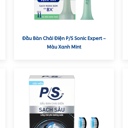
Đầu Bàn Chải Điện P/S Sonic Expert –
Màu Xanh Mint