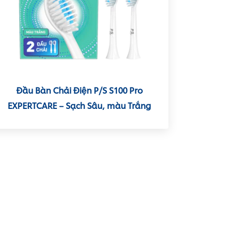
Đầu Bàn Chải Điện P/S S100 Pro
EXPERTCARE – Sạch Sâu, màu Trắng