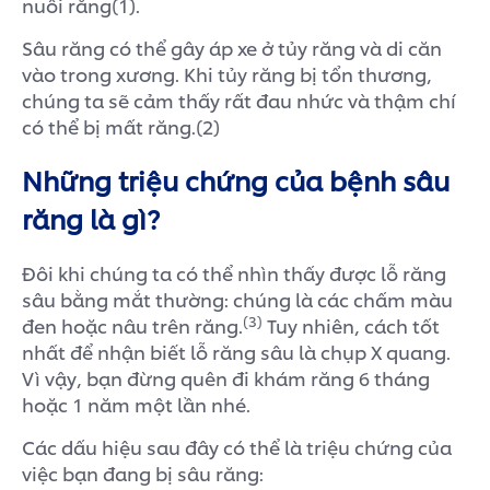
nuôi răng(1).
Sâu răng có thể gây áp xe ở tủy răng và di căn
vào trong xương. Khi tủy răng bị tổn thương,
chúng ta sẽ cảm thấy rất đau nhức và thậm chí
có thể bị mất răng.(2)
Những triệu chứng của bệnh sâu
răng là gì?
Đôi khi chúng ta có thể nhìn thấy được lỗ răng
sâu bằng mắt thường: chúng là các chấm màu
(3)
đen hoặc nâu trên răng.
Tuy nhiên, cách tốt
nhất để nhận biết lỗ răng sâu là chụp X quang.
Vì vậy, bạn đừng quên đi khám răng 6 tháng
hoặc 1 năm một lần nhé.
Các dấu hiệu sau đây có thể là triệu chứng của
việc bạn đang bị sâu răng: