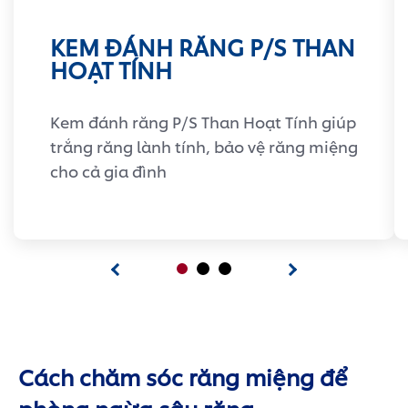
KEM ĐÁNH RĂNG P/S THAN
HOẠT TÍNH
Kem đánh răng P/S Than Hoạt Tính giúp
trắng răng lành tính, bảo vệ răng miệng
cho cả gia đình
Cách chăm sóc răng miệng để
phòng ngừa sâu răng