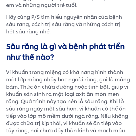
em và những người trẻ tuổi.
Hãy cùng P/S tìm hiểu nguyên nhân của bệnh
sâu răng, cách trị sâu răng và những cách trị
hết sâu răng nhé.
Sâu răng là gì và bệnh phát triển
như thế nào?
Vi khuẩn trong miệng có khả năng hình thành
một lớp màng nhầy bọc ngoài răng, gọi là mảng
bám. Thức ăn chứa đường hoặc tinh bột, giúp vi
khuẩn sản sinh ra một loại axit ăn mòn men
răng. Quá trình này tạo nên lỗ sâu răng. Khi lỗ
sâu răng ngày một sâu hơn, vi khuẩn có thể ăn
tiếp vào lớp mô mềm dưới ngà răng. Nếu không
được chữa trị kịp thời, vi khuẩn sẽ ăn tiếp vào
tủy răng, nơi chứa dây thần kinh và mạch máu