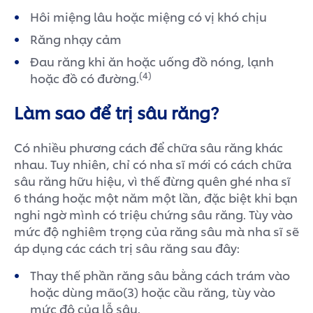
Hôi miệng lâu hoặc miệng có vị khó chịu
Răng nhạy cảm
Đau răng khi ăn hoặc uống đồ nóng, lạnh
(4)
hoặc đồ có đường.
Làm sao để trị sâu răng?
Có nhiều phương cách để chữa sâu răng khác
nhau. Tuy nhiên, chỉ có nha sĩ mới có cách chữa
sâu răng hữu hiệu, vì thế đừng quên ghé nha sĩ
6 tháng hoặc một năm một lần, đặc biệt khi bạn
nghi ngờ mình có triệu chứng sâu răng. Tùy vào
mức độ nghiêm trọng của răng sâu mà nha sĩ sẽ
áp dụng các cách trị sâu răng sau đây:
Thay thế phần răng sâu bằng cách trám vào
hoặc dùng mão(3) hoặc cầu răng, tùy vào
mức độ của lỗ sâu.