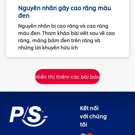
Nguyên nhân gây cao răng màu
đen
Nguyên nhân bị cao răng và cao răng
màu đen. Tham khảo bài viết sau về cao
răng, mảng bám đen trên răng và
những lời khuyên hữu ích
Hiển thị thêm các bài báo
Kết nối
với chúng
tôi