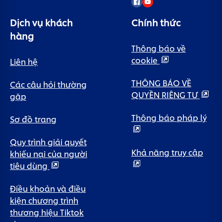
Dịch vụ khách
Chính thức
hàng
Thông báo về
cookie
Liên hệ
THÔNG BÁO VỀ
Các câu hỏi thường
QUYỀN RIÊNG TƯ
gặp
Thông báo pháp lý
Sơ đồ trang
Quy trình giải quyết
Khả năng truy cập
khiếu nại của người
tiêu dùng
Điều khoản và điều
kiện chương trình
thương hiệu Tiktok