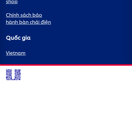
shop
Chính sách bảo
hành bàn chải điện
Quốc gia
Vietnam
© 2026 Unilever. Đã đăng ký Bản quyền.
Trang web này chỉ hướng đến người tiêu dùng, sản phẩm và
dịch vụ của Unilever Việt Nam.