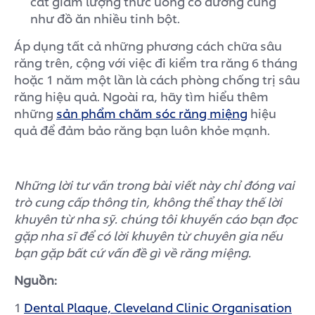
cắt giảm lượng thức uống có đường cũng
như đồ ăn nhiều tinh bột.
Áp dụng tất cả những phương cách chữa sâu
răng trên, cộng với việc đi kiểm tra răng 6 tháng
hoặc 1 năm một lần là cách phòng chống trị sâu
răng hiệu quả. Ngoài ra, hãy tìm hiểu thêm
những
sản phẩm chăm sóc răng miệng
hiệu
quả để đảm bảo răng bạn luôn khỏe mạnh.
Những lời tư vấn trong bài viết này chỉ đóng vai
trò cung cấp thông tin, không thể thay thế lời
khuyên từ nha sỹ. chúng tôi khuyến cáo bạn đọc
gặp nha sĩ để có lời khuyên từ chuyên gia nếu
bạn gặp bất cứ vấn đề gì về răng miệng.
Nguồn:
1
Dental Plaque, Cleveland Clinic Organisation