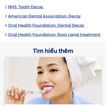
2
NHS: Tooth Decay
3
American Dental Association: Decay
4
Oral Health Foundation: Dental Decay
5
Oral Health Foundation: Root canal treatment
Tìm hiểu thêm