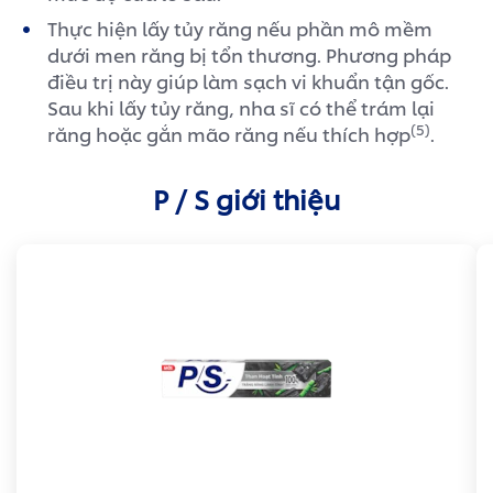
Thực hiện lấy tủy răng nếu phần mô mềm
dưới men răng bị tổn thương. Phương pháp
điều trị này giúp làm sạch vi khuẩn tận gốc.
Sau khi lấy tủy răng, nha sĩ có thể trám lại
(5)
răng hoặc gắn mão răng nếu thích hợp
.
P / S giới thiệu