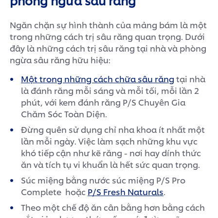
Ngăn chặn sự hình thành của mảng bám là một
trong những cách trị sâu răng quan trọng. Dưới
đây là những cách trị sâu răng tại nhà và phòng
ngừa sâu răng hữu hiệu:
Một trong những cách chữa sâu răng
tại nhà
là đánh răng mỗi sáng và mỗi tối, mỗi lần 2
phút, với kem đánh răng P/S Chuyên Gia
Chăm Sóc Toàn Diện.
Đừng quên sử dụng chỉ nha khoa ít nhất một
lần mỗi ngày. Việc làm sạch những khu vực
khó tiếp cận như kẽ răng - nơi hay dính thức
ăn và tích tụ vi khuẩn là hết sức quan trọng.
Súc miệng bằng nước súc miệng P/S Pro
Complete hoặc
P/S Fresh Naturals
.
Theo một chế độ ăn cân bằng hơn bằng cách