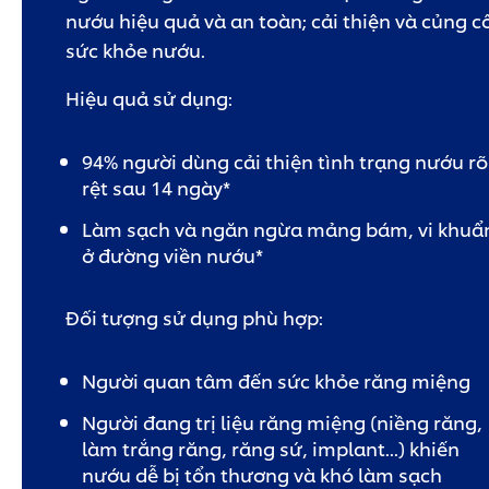
nướu hiệu quả và an toàn; cải thiện và củng c
sức khỏe nướu.
Hiệu quả sử dụng:
94% người dùng cải thiện tình trạng nướu rõ
rệt sau 14 ngày*
Làm sạch và ngăn ngừa mảng bám, vi khuẩ
ở đường viền nướu*
Đối tượng sử dụng phù hợp:
Người quan tâm đến sức khỏe răng miệng
Người đang trị liệu răng miệng (niềng răng,
làm trắng răng, răng sứ, implant...) khiến
nướu dễ bị tổn thương và khó làm sạch