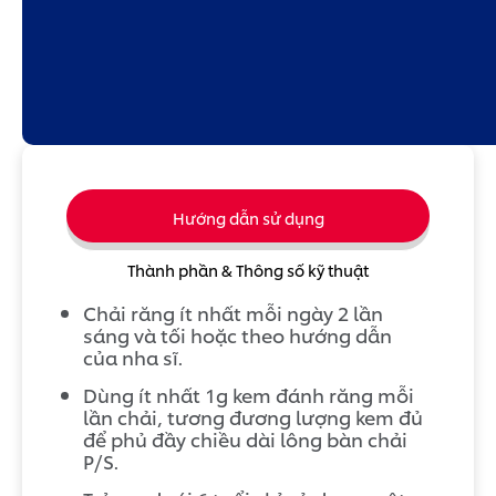
Hướng dẫn sử dụng
Thành phần & Thông số kỹ thuật
Chải răng ít nhất mỗi ngày 2 lần
sáng và tối hoặc theo hướng dẫn
của nha sĩ.
Dùng ít nhất 1g kem đánh răng mỗi
lần chải, tương đương lượng kem đủ
để phủ đầy chiều dài lông bàn chải
P/S.