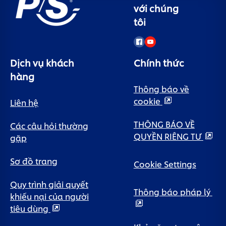
với chúng
tôi
Dịch vụ khách
Chính thức
hàng
Thông báo về
cookie
Liên hệ
THÔNG BÁO VỀ
Các câu hỏi thường
QUYỀN RIÊNG TƯ
gặp
Sơ đồ trang
Cookie Settings
Quy trình giải quyết
Thông báo pháp lý
khiếu nại của người
tiêu dùng