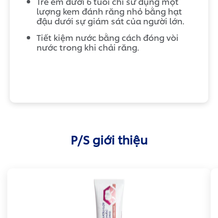
Trẻ em dưới 6 tuổi chỉ sử dụng một
lượng kem đánh răng nhỏ bằng hạt
đậu dưới sự giám sát của người lớn.
Tiết kiệm nước bằng cách đóng vòi
nước trong khi chải răng.
P/S giới thiệu