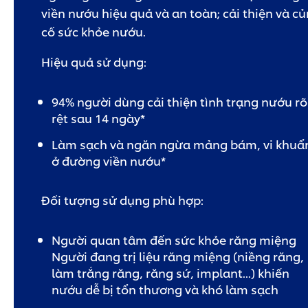
viền nướu hiệu quả và an toàn; cải thiện và c
cố sức khỏe nướu.
Hiệu quả sử dụng:
94% người dùng cải thiện tình trạng nướu rõ
rệt sau 14 ngày*
Làm sạch và ngăn ngừa mảng bám, vi khuẩ
ở đường viền nướu*
Đối tượng sử dụng phù hợp:
Người quan tâm đến sức khỏe răng miệng
Người đang trị liệu răng miệng (niềng răng,
làm trắng răng, răng sứ, implant...) khiến
nướu dễ bị tổn thương và khó làm sạch