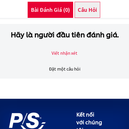
Bài Đánh Giá (0)
Câu Hỏi (0)
Hãy là người đầu tiên đánh giá.
Viết nhận xét
Đặt một câu hỏi
Kết nối
với chúng