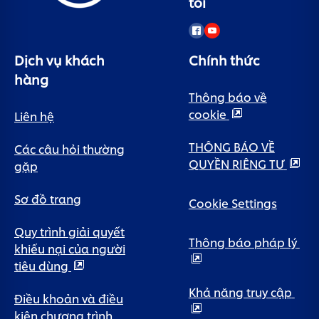
tôi
Dịch vụ khách
Chính thức
hàng
Thông báo về
cookie
Liên hệ
THÔNG BÁO VỀ
Các câu hỏi thường
QUYỀN RIÊNG TƯ
gặp
Sơ đồ trang
Cookie Settings
Quy trình giải quyết
Thông báo pháp lý
khiếu nại của người
tiêu dùng
Khả năng truy cập
Điều khoản và điều
kiện chương trình