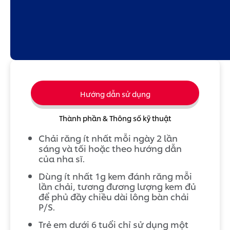
Hướng dẫn sử dụng
Thành phần & Thông số kỹ thuật
Chải răng ít nhất mỗi ngày 2 lần
sáng và tối hoặc theo hướng dẫn
của nha sĩ.
Dùng ít nhất 1g kem đánh răng mỗi
lần chải, tương đương lượng kem đủ
để phủ đầy chiều dài lông bàn chải
P/S.
Trẻ em dưới 6 tuổi chỉ sử dụng một