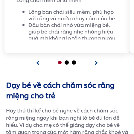
Lông bàn chải siêu mềm, phù hợp
với răng và nướu nhạy cảm của bé
Đầu bàn chải nhỏ vừa miệng bé,
giúp bé chải răng nhẹ nhàng hiệu
quả mà không lo tổn thương nướu
Đặc biệt có cán cầm chống trơn tay
cho bé
Dạy bé về cách chăm sóc răng
miệng cho trẻ
Hãy thủ thỉ kể cho bé nghe về cách chăm sóc
răng miệng ngay khi bạn nghĩ là bé đủ lớn để
hiểu. Ví dụ cha mẹ có thể giảng dạy cho bé về
tầm quan trọng của một hàm răng chắc khoẻ và