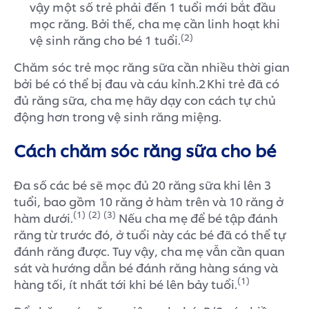
vậy một số trẻ phải đến 1 tuổi mới bắt đầu
mọc răng. Bởi thế, cha mẹ cần linh hoạt khi
(2)
vệ sinh răng cho bé 1 tuổi.
Chăm sóc trẻ mọc răng sữa cần nhiều thời gian
bởi bé có thể bị đau và cáu kỉnh.2 Khi trẻ đã có
đủ răng sữa, cha mẹ hãy dạy con cách tự chủ
động hơn trong vệ sinh răng miệng.
Cách chăm sóc răng sữa cho bé
Đa số các bé sẽ mọc đủ 20 răng sữa khi lên 3
tuổi, bao gồm 10 răng ở hàm trên và 10 răng ở
(1)
(2)
(3)
hàm dưới.
Nếu cha mẹ để bé tập đánh
răng từ trước đó, ở tuổi này các bé đã có thể tự
đánh răng được. Tuy vậy, cha mẹ vẫn cần quan
sát và hướng dẫn bé đánh răng hàng sáng và
(1)
hàng tối, ít nhất tới khi bé lên bảy tuổi.