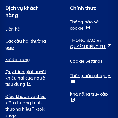
Dịch vụ khách
Chính thức
hàng
Thông báo về
cookie
Liên hệ
THÔNG BÁO VỀ
Các câu hỏi thường
QUYỀN RIÊNG TƯ
gặp
Sơ đồ trang
Cookie Settings
Quy trình giải quyết
Thông báo pháp lý
khiếu nại của người
tiêu dùng
Khả năng truy cập
Điều khoản và điều
kiện chương trình
thương hiệu Tiktok
shop