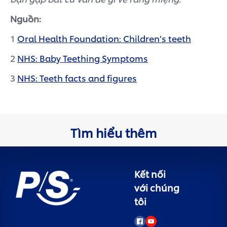
Nguồn:
1
Oral Health Foundation: Children’s teeth
2
NHS: Baby Teething Symptoms
3
NHS: Teeth facts and figures
Tìm hiểu thêm
Kết nối
với chúng
tôi