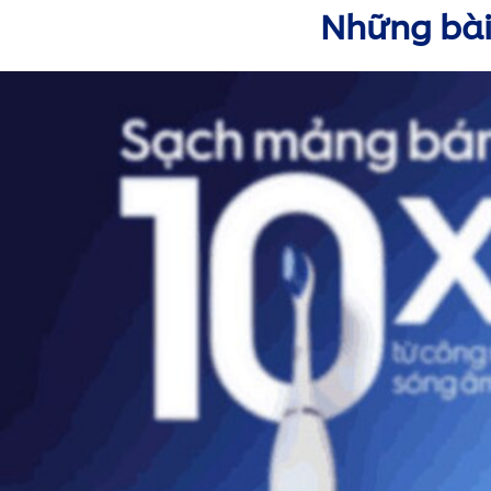
Những bài 