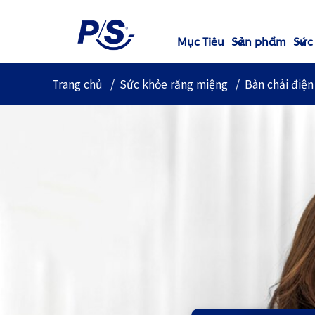
Mục Tiêu
Sản phẩm
Sức
Trang chủ
Sức khỏe răng miệng
Bàn chải điện