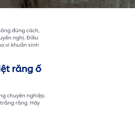
hông đúng cách,
uyến nghị. Điều
o vi khuẩn sinh
iệt răng ố
ăng chuyên nghiệp.
 trắng răng. Hãy