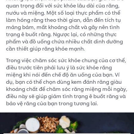
quan trọng đối với sức khỏe lâu dài của răng,
nướu và miệng. Một số loại thực phẩm có thể
làm hỏng răng theo thời gian, dẫn đến tích tụ
mảng bám, mất khoáng chất và gây nên tình
trạng ê buốt răng. Ngược lại, có những thực
phẩm và đồ uống chứa nhiều chất dinh dưỡng
cần thiết giúp răng khỏe mạnh.
Trong việc chăm sóc sức khỏe chung của cơ thể,
điều trước tiên phải lưu ý là sức khỏe răng
miệng khi nói đến chế độ ăn uống của bạn. Ví
dụ, bạn có thể chọn dùng kem đánh răng giàu
khoáng chất để chăm sóc răng miệng mỗi ngày,
điều này sẽ giúp giảm tình trạng ê buốt răng và
bảo vệ răng của bạn trong tương lai.