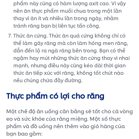
phẩm này cũng có hàm lượng axit cao. Vì vậy
nên ăn thực phẩm muối chua trong một lần
thay vì ăn ít và nhiều lần trong ngày, nhằm
tránh răng bạn bị liên tục tấn công.
Thức ăn cứng. Thức ăn quá cứng không chỉ có
thể làm gãy răng mà còn làm hỏng men răng,
dẫn đến lộ ra ngà răng bên trong. Bạn có thể
ngậm hay mút những thức ăn cứng thay vì nhai
mạnh, nhưng điều này cũng kéo dài thời gian
thức ăn tiếp xúc với răng, không tốt chút nào
nếu chúng chứa đầy đường.
Thực phẩm có lợi cho răng
Một chế độ ăn uống cân bằng sẽ tốt cho cả vòng
eo và sức khỏe của răng miệng. Một số thực
phẩm và đồ uống nên thêm vào giỏ hàng của
bạn bao gồm: