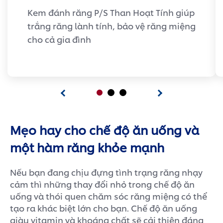
Kem đánh răng P/S Than Hoạt Tính giúp
trắng răng lành tính, bảo vệ răng miệng
cho cả gia đình
Mẹo hay cho chế độ ăn uống và
một hàm răng khỏe mạnh
Nếu bạn đang chịu đựng tình trạng răng nhạy
cảm thì những thay đổi nhỏ trong chế độ ăn
uống và thói quen chăm sóc răng miệng có thể
tạo ra khác biệt lớn cho bạn. Chế độ ăn uống
giàu vitamin và khoáng chất sẽ cải thiện đáng