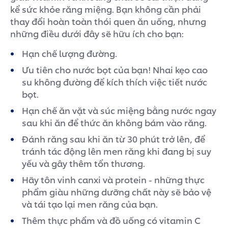
kể sức khỏe răng miệng. Bạn không cần phải
thay đổi hoàn toàn thói quen ăn uống, nhưng
những điều dưới đây sẽ hữu ích cho bạn:
Hạn chế lượng đường.
Ưu tiên cho nước bọt của bạn! Nhai kẹo cao
su không đường để kích thích việc tiết nước
bọt.
Hạn chế ăn vặt và súc miệng bằng nước ngay
sau khi ăn để thức ăn không bám vào răng.
Đánh răng sau khi ăn từ 30 phút trở lên, để
tránh tác động lên men răng khi đang bị suy
yếu và gây thêm tổn thương.
Hãy tôn vinh canxi và protein - những thực
phẩm giàu những dưỡng chất này sẽ bảo vệ
và tái tạo lại men răng của bạn.
Thêm thực phẩm và đồ uống có vitamin C