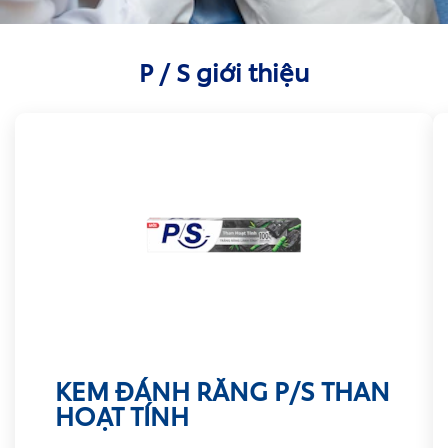
P / S giới thiệu
KEM ĐÁNH RĂNG P/S THAN
HOẠT TÍNH