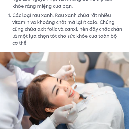
khỏe răng miệng của bạn.
Các loại rau xanh. Rau xanh chứa rất nhiều
vitamin và khoáng chất mà lại ít calo. Chúng
cũng chứa axit folic và canxi, nên đây chắc chắn
là một lựa chọn tốt cho sức khỏe của toàn bộ
cơ thể.