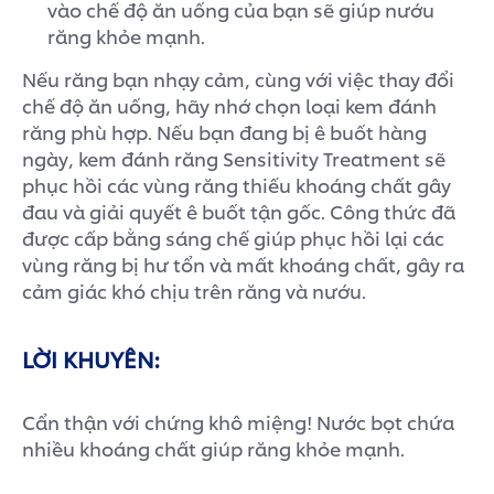
vào chế độ ăn uống của bạn sẽ giúp nướu
răng khỏe mạnh.
Nếu răng bạn nhạy cảm, cùng với việc thay đổi
chế độ ăn uống, hãy nhớ chọn loại kem đánh
răng phù hợp. Nếu bạn đang bị ê buốt hàng
ngày, kem đánh răng Sensitivity Treatment sẽ
phục hồi các vùng răng thiếu khoáng chất gây
đau và giải quyết ê buốt tận gốc. Công thức đã
được cấp bằng sáng chế giúp phục hồi lại các
vùng răng bị hư tổn và mất khoáng chất, gây ra
cảm giác khó chịu trên răng và nướu.
LỜI KHUYÊN:
Cẩn thận với chứng khô miệng! Nước bọt chứa
nhiều khoáng chất giúp răng khỏe mạnh.