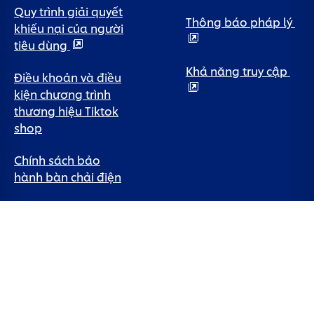
Quy trình giải quyết
Thông báo pháp lý
khiếu nại của người
tiêu dùng
Khả năng truy cập
Điều khoản và điều
kiện chương trình
thương hiệu Tiktok
shop
Chính sách bảo
hành bàn chải điện
Quốc gia
Vietnam