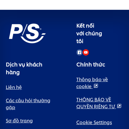
Kết nối
với chúng
tôi
Dịch vụ khách
Chính thức
hàng
Thông báo về
cookie
Liên hệ
THÔNG BÁO VỀ
Các câu hỏi thường
QUYỀN RIÊNG TƯ
gặp
Sơ đồ trang
Cookie Settings