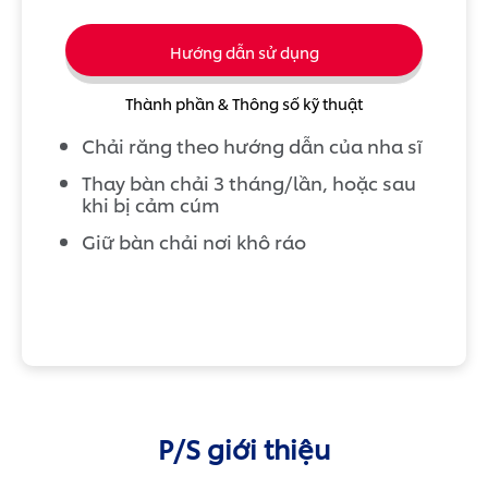
Hướng dẫn sử dụng
Thành phần & Thông số kỹ thuật
Chải răng theo hướng dẫn của nha sĩ
Thay bàn chải 3 tháng/lần, hoặc sau
khi bị cảm cúm
Giữ bàn chải nơi khô ráo
P/S giới thiệu