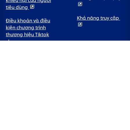
tiêu dùng
Khả năng truy cập
Điều khoản và điều
kiện chương trình
thương hiệu Tiktok
shop
Chính sách bảo
hành bàn chải điện
Quốc gia
Vietnam