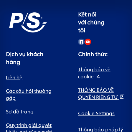
Kết nối
với chúng
tôi
Dịch vụ khách
Chính thức
hàng
Thông báo về
cookie
Liên hệ
THÔNG BÁO VỀ
Các câu hỏi thường
QUYỀN RIÊNG TƯ
gặp
Sơ đồ trang
Cookie Settings
Quy trình giải quyết
Thông báo pháp lý
khiếu nại của người