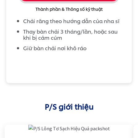
Thành phần & Thông số kỹ thuật
Chải răng theo hướng dẫn của nha sĩ
Thay bàn chải 3 tháng/lần, hoặc sau
khi bị cảm cúm
Giữ bàn chải nơi khô ráo
P/S giới thiệu