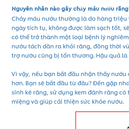
Nguyên nhân nào gây chảy máu nướu răng
Chảy máu nướu thường là do hàng triệu
ngày tích tụ, không được làm sạch tốt, s
có thể trở thành một loại bệnh lý nghiê
nướu tách dần ra khỏi răng, đồng thời 
trợ nướu cũng bị tổn thương. Hậu quả là
Vì vậy, nếu bạn bắt đầu nhận thấy nướu 
hơn. Bạn sẽ bắt đầu từ đâu? Đến gặp nh
sinh kẽ răng, sử dụng kem đánh răng có 
miệng và giúp cải thiện sức khỏe nướu.