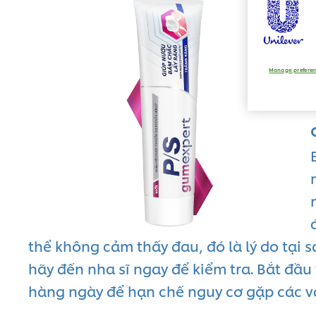
Manage prefere
thể không cảm thấy đau, đó là lý do tại
hãy đến nha sĩ ngay để kiểm tra. Bắt đầ
hàng ngày để hạn chế nguy cơ gặp các v