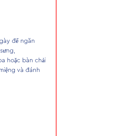
ngày để ngăn
 sưng,
a hoặc bàn chải
 miệng và đánh