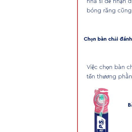
nha sĩ để nhận 
bóng răng cũng 
Chọn bàn chải đán
Việc chọn bàn c
tổn thương phần
B