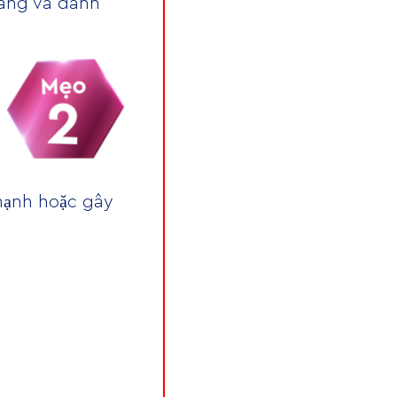
răng và đánh
mạnh hoặc gây