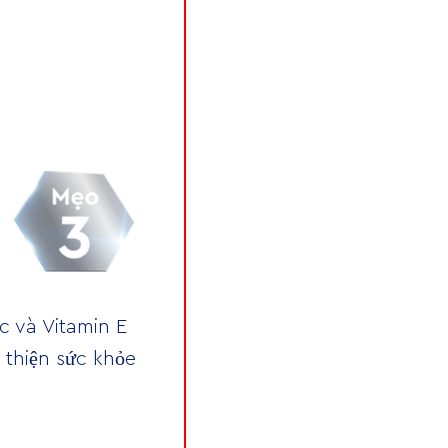
 và Vitamin E
 thiện sức khỏe