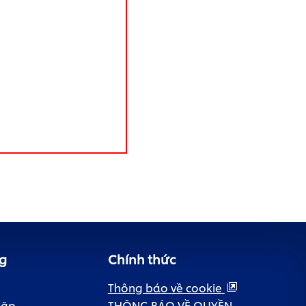
g
Chính thức
Thông báo về cookie
gặp
THÔNG BÁO VỀ QUYỀN