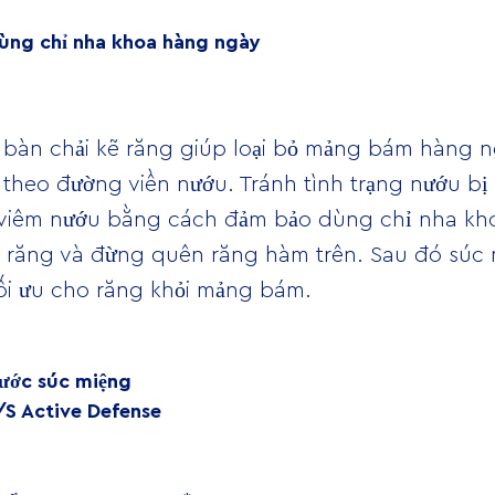
ùng chỉ nha khoa hàng ngày
 bàn chải kẽ răng giúp loại bỏ mảng bám hàng 
 theo đường viền nướu. Tránh tình trạng nướu bị
viêm nướu bằng cách đảm bảo dùng chỉ nha kho
i răng và đừng quên răng hàm trên. Sau đó súc
tối ưu cho răng khỏi mảng bám.
ước súc miệng
/S Active Defense