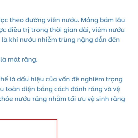
dọc theo đường viền nướu. Mảng bám lâu
c điều trị trong thời gian dài, viêm nướu
u là khi nướu nhiễm trùng nặng dẫn đến
là mất răng.
thể là dấu hiệu của vấn đề nghiêm trọng
ớu toàn diện bằng cách đánh răng và vệ
khỏe nướu răng nhằm tối ưu vệ sinh răng